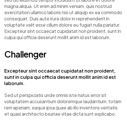
magna aliqua. Ut enim ad minim veniam, quis nostrud
exercitation ullamco laboris nisi ut aliquip ex ea commodo
consequat. Duis aute irure dolor in reprehenderit in
voluptate velit esse cillum dolore eu fugiat nulla pariatur.
Excepteur sint occaecat cupidatat non proident, sunt in
culpa qui officia deserunt mollit anim id est laborum.
Challenger
Excepteur sint occaecat cupidatat non proident,
sunt in culpa qui officia deserunt mollit anim id est
laborum.
Sed ut perspiciatis unde omnis iste natus error sit
voluptatem accusantium doloremque laudantium, totam
rem aperiam, eaque ipsa quae ab illo inventore veritatis
et quasi architecto beatae vitae dicta sunt explicabo.