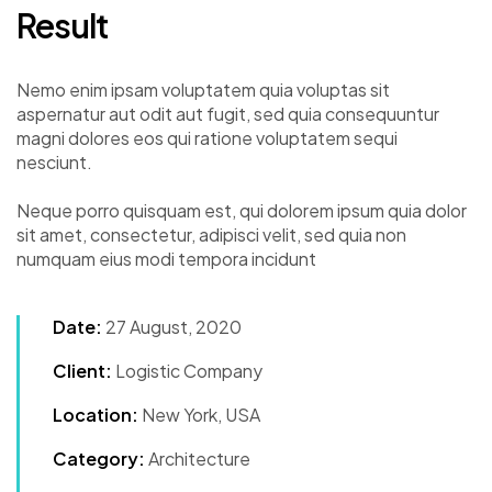
Result
Nemo enim ipsam voluptatem quia voluptas sit
aspernatur aut odit aut fugit, sed quia consequuntur
magni dolores eos qui ratione voluptatem sequi
nesciunt.
Neque porro quisquam est, qui dolorem ipsum quia dolor
sit amet, consectetur, adipisci velit, sed quia non
numquam eius modi tempora incidunt
Date:
27 August, 2020
Client:
Logistic Company
Location:
New York, USA
Category:
Architecture