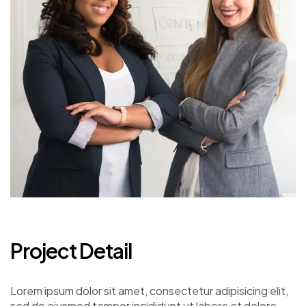
Project Detail
Lorem ipsum dolor sit amet, consectetur adipisicing elit,
sed do eiusmod tempor incididunt ut labore et dolore