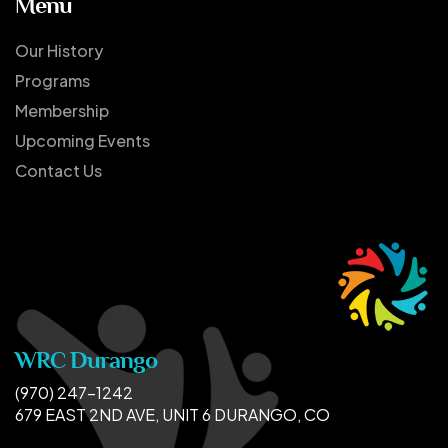
Menu
Our History
Programs
Membership
Upcoming Events
Contact Us
WRC Durango
(970) 247-1242
679 EAST 2ND AVE, UNIT 6 DURANGO, CO