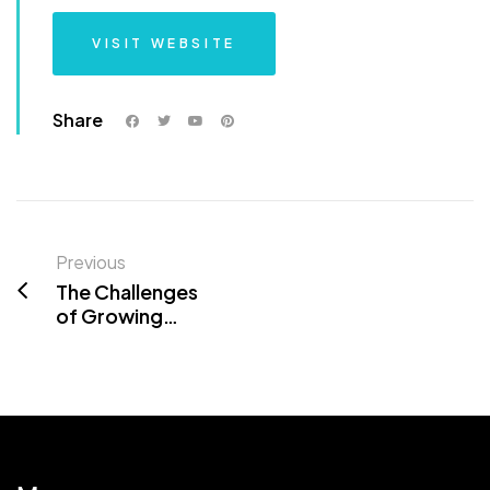
VISIT WEBSITE
Share
Previous
The Challenges
of Growing
Mulanje Cedar